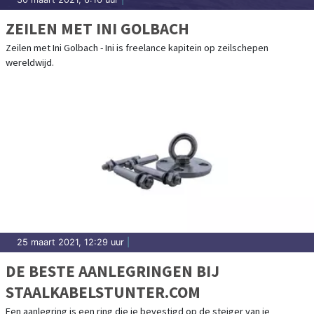
ZEILEN MET INI GOLBACH
Zeilen met Ini Golbach - Ini is freelance kapitein op zeilschepen
wereldwijd.
25 maart 2021, 12:29 uur
|
DE BESTE AANLEGRINGEN BIJ
STAALKABELSTUNTER.COM
Een aanlegring is een ring die je bevestigd op de steiger van je