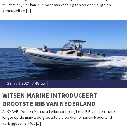
thuishaven, hier kan je je boot aan vast leggen op een veilige en
gemakkelijke [...]
3 maart 2021, 7:49 uur
|
WITSEN MARINE INTRODUCEERT
GROOTSTE RIB VAN NEDERLAND
ALKMAAR - Witsen Marine uit Alkmaar brengt een RIB van tien meter
lengte op de markt, de grootste die op dit moment in Nederland
verkrijgbaar is. Met [...]