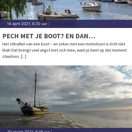
14 april 2021, 6:30 uur
|
PECH MET JE BOOT? EN DAN…
Het stilvallen van een boot – en zeker met een motorboot is écht níet
léuk! Dat brengt veel angst met zich mee, want je bent op dat moment
stuurloos. [...]
30 maart 2021, 6:16 uur
|