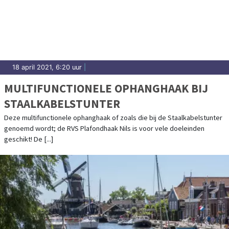
18 april 2021, 6:20 uur
|
MULTIFUNCTIONELE OPHANGHAAK BIJ
STAALKABELSTUNTER
Deze multifunctionele ophanghaak of zoals die bij de Staalkabelstunter
genoemd wordt; de RVS Plafondhaak Nils is voor vele doeleinden
geschikt! De [...]