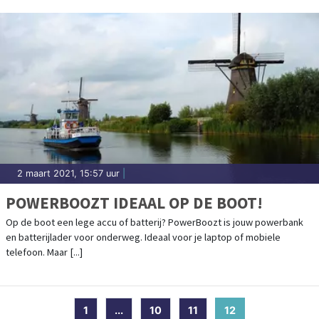
2 maart 2021, 15:57 uur
|
POWERBOOZT IDEAAL OP DE BOOT!
Op de boot een lege accu of batterij? PowerBoozt is jouw powerbank
en batterijlader voor onderweg. Ideaal voor je laptop of mobiele
telefoon. Maar [...]
1
...
10
11
12
(current)