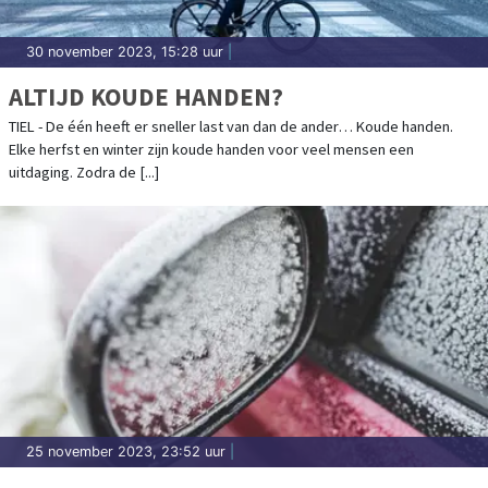
30 november 2023, 15:28 uur
|
ALTIJD KOUDE HANDEN?
TIEL - De één heeft er sneller last van dan de ander… Koude handen.
Elke herfst en winter zijn koude handen voor veel mensen een
uitdaging. Zodra de [...]
25 november 2023, 23:52 uur
|