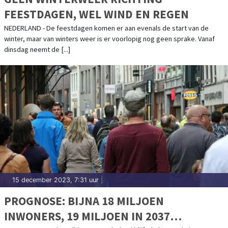
FEESTDAGEN, WEL WIND EN REGEN
NEDERLAND - De feestdagen komen er aan evenals de start van de
winter, maar van winters weer is er voorlopig nog geen sprake. Vanaf
dinsdag neemt de [...]
15 december 2023, 7:31 uur
|
PROGNOSE: BIJNA 18 MILJOEN
INWONERS, 19 MILJOEN IN 2037