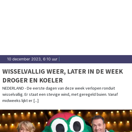
10 december 2023, 6:10 uur
|
WISSELVALLIG WEER, LATER IN DE WEEK
DROGER EN KOELER
NEDERLAND - De eerste dagen van deze week verlopen ronduit
wisselvallig. Er staat een stevige wind, met geregeld buien. Vanaf
midweeks lijkt er [...]