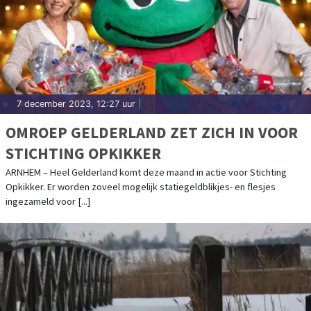
7 december 2023, 12:27 uur
|
OMROEP GELDERLAND ZET ZICH IN VOOR
STICHTING OPKIKKER
ARNHEM – Heel Gelderland komt deze maand in actie voor Stichting
Opkikker. Er worden zoveel mogelijk statiegeldblikjes- en flesjes
ingezameld voor [...]