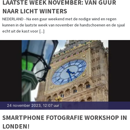
LAATSTE WEEK NOVEMBER: VAN GUUR
NAAR LICHT WINTERS
NEDERLAND - Na een guur weekend met de nodige wind en regen
kunnen in de laatste week van november de handschoenen en de sjaal
echt uit de kast voor [...]
24 november 2023, 12:07 uur
|
SMARTPHONE FOTOGRAFIE WORKSHOP IN
LONDEN!