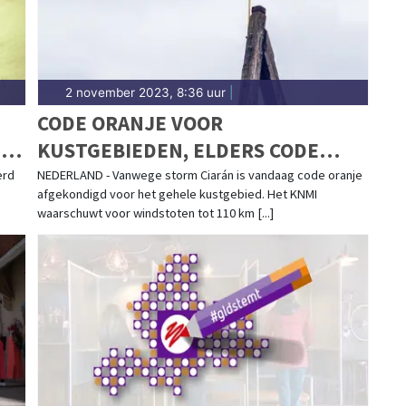
2 november 2023, 8:36 uur
|
CODE ORANJE VOOR
N
KUSTGEBIEDEN, ELDERS CODE
GEEL
erd
NEDERLAND - Vanwege storm Ciarán is vandaag code oranje
afgekondigd voor het gehele kustgebied. Het KNMI
waarschuwt voor windstoten tot 110 km [...]