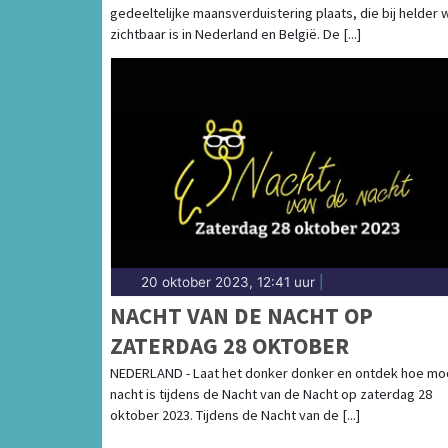
gedeeltelijke maansverduistering plaats, die bij helder 
NEDERLAND EN BELGIË
zichtbaar is in Nederland en België. De [...]
20 oktober 2023, 12:41 uur
|
NACHT VAN DE NACHT OP
ZATERDAG 28 OKTOBER
NEDERLAND - Laat het donker donker en ontdek hoe mo
nacht is tijdens de Nacht van de Nacht op zaterdag 28
oktober 2023. Tijdens de Nacht van de [...]