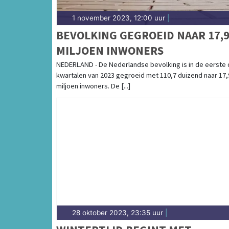
1 november 2023, 12:00 uur
|
BEVOLKING GEGROEID NAAR 17,
MILJOEN INWONERS
NEDERLAND - De Nederlandse bevolking is in de eerste 
kwartalen van 2023 gegroeid met 110,7 duizend naar 17,
miljoen inwoners. De [...]
28 oktober 2023, 23:35 uur
|