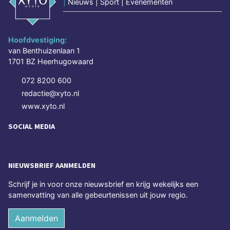
|
Nieuws | Sport | Evenementen
Hoofdvestiging:
van Benthuizenlaan 1
1701 BZ Heerhugowaard
072 8200 600
redactie@xyto.nl
www.xyto.nl
SOCIAL MEDIA
NIEUWSBRIEF AANMELDEN
Schrijf je in voor onze nieuwsbrief en krijg wekelijks een
samenvatting van alle gebeurtenissen uit jouw regio.
Aanmelden