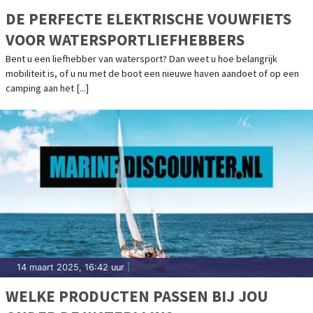
DE PERFECTE ELEKTRISCHE VOUWFIETS
VOOR WATERSPORTLIEFHEBBERS
Bent u een liefhebber van watersport? Dan weet u hoe belangrijk
mobiliteit is, of u nu met de boot een nieuwe haven aandoet of op een
camping aan het [...]
14 maart 2025, 16:42 uur
|
WELKE PRODUCTEN PASSEN BIJ JOU