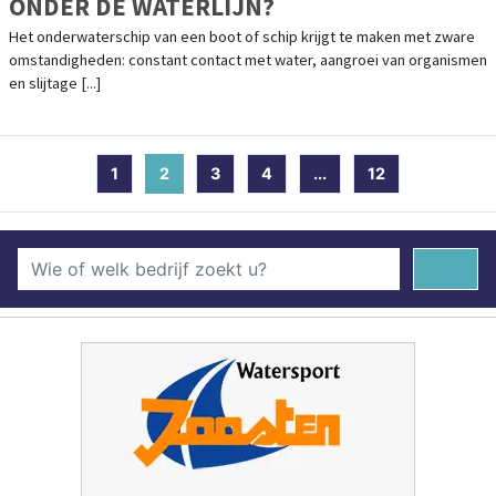
ONDER DE WATERLIJN?
Het onderwaterschip van een boot of schip krijgt te maken met zware
omstandigheden: constant contact met water, aangroei van organismen
en slijtage [...]
1
2
(current)
3
4
...
12