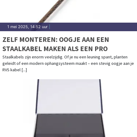
1 mei 2025, 14:52 uur
|
ZELF MONTEREN: OOGJE AAN EEN
STAALKABEL MAKEN ALS EEN PRO
Staalkabels zijn enorm veelzijdig. Of je nu een leuning spant, planten
geleidt of een modern ophangsysteem maakt – een stevig oogje aan je
RVS kabel [...]