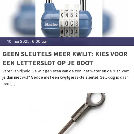
10 mei 2025, 6:00 uur
|
GEEN SLEUTELS MEER KWIJT: KIES VOOR
EEN LETTERSLOT OP JE BOOT
Varen is vrijheid. Je wilt genieten van de zon, het water en de rust. Wat
je dan níet wilt? Gedoe met een kwijtgeraakte sleutel. Gelukkig is daar
een [...]