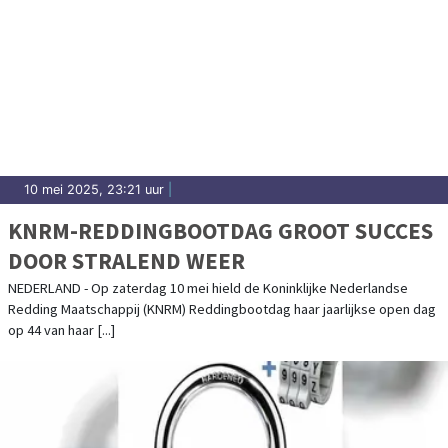
10 mei 2025, 23:21 uur
|
KNRM-REDDINGBOOTDAG GROOT SUCCES
DOOR STRALEND WEER
NEDERLAND - Op zaterdag 10 mei hield de Koninklijke Nederlandse
Redding Maatschappij (KNRM) Reddingbootdag haar jaarlijkse open dag
op 44 van haar [...]