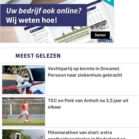
MEEST GELEZEN
Vechtpartij op kermis in Dreumel.
Persoon naar ziekenhuis gebracht
TEC en Pelé van Anholt na 3,5 jaar uit
elkaar
Flitsmarathon van start: extra
snelheidscontroles in Nederland en