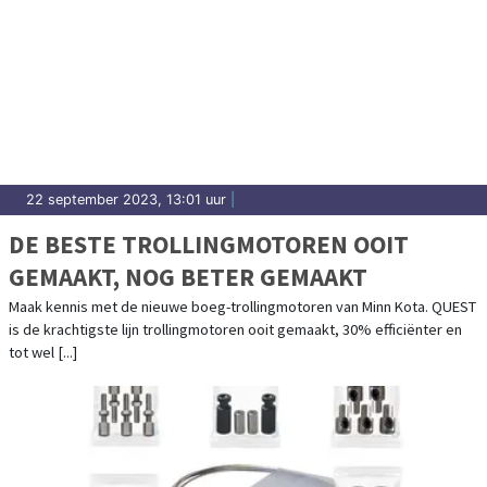
22 september 2023, 13:01 uur
|
DE BESTE TROLLINGMOTOREN OOIT
GEMAAKT, NOG BETER GEMAAKT
Maak kennis met de nieuwe boeg-trollingmotoren van Minn Kota. QUEST
is de krachtigste lijn trollingmotoren ooit gemaakt, 30% efficiënter en
tot wel [...]