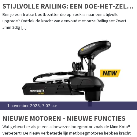
STIJLVOLLE RAILING: EEN DOE-HET-ZELF
PROJECT
Ben je een trotse bootbezitter die op zoek is naar een stijlvolle
upgrade? Ontdek de kracht van eenvoud met onze Railingset Zwart
5mm 2dlg [...]
1 november 2023, 7:07 uur
|
NIEUWE MOTOREN - NIEUWE FUNCTIES
Wat gebeurt er als je een al bewezen boegmotor zoals de Minn Kota®
verbetert? De nieuw verbeterde lijn met boegmotoren hebben kracht