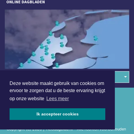
ONLINE DAGBLADEN
Overige dagbladen in de regio
Deze website maakt gebruik van cookies om
ervoor te zorgen dat u de beste ervaring krijgt
Algemene voorwaarden
op onze website
Lees meer
Disclaimer
Ik accepteer cookies
Privacy Statement
Copyright (c) 2026 | Tielsdagblad.nl - Alle rechten voorbehouden