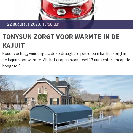
22 augustus 2023, 15:58 uur
|
TONYSUN ZORGT VOOR WARMTE IN DE
KAJUIT
Koud, vochtig, winderig...... deze draagbare petroleum kachel zorgt in
de kajuit voor warmte. Als het erop aankomt wel 17 uur achtereen op de
hoogste [...]