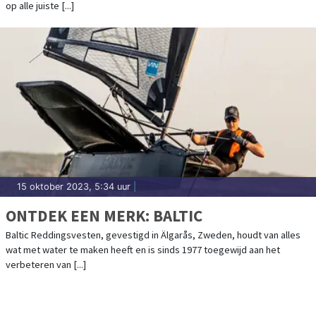
op alle juiste [...]
15 oktober 2023, 5:34 uur
|
ONTDEK EEN MERK: BALTIC
Baltic Reddingsvesten, gevestigd in Älgarås, Zweden, houdt van alles
wat met water te maken heeft en is sinds 1977 toegewijd aan het
verbeteren van [...]