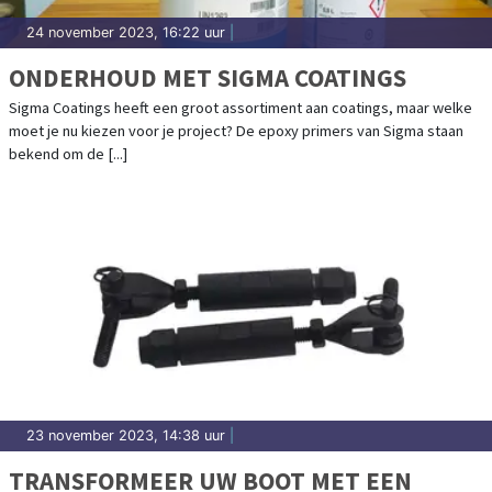
24 november 2023, 16:22 uur
|
ONDERHOUD MET SIGMA COATINGS
Sigma Coatings heeft een groot assortiment aan coatings, maar welke
moet je nu kiezen voor je project? De epoxy primers van Sigma staan
bekend om de [...]
23 november 2023, 14:38 uur
|
TRANSFORMEER UW BOOT MET EEN