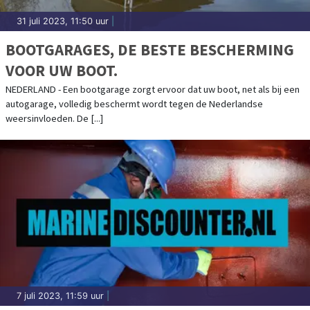
31 juli 2023, 11:50 uur
|
BOOTGARAGES, DE BESTE BESCHERMING
VOOR UW BOOT.
NEDERLAND - Een bootgarage zorgt ervoor dat uw boot, net als bij een
autogarage, volledig beschermt wordt tegen de Nederlandse
weersinvloeden. De [...]
7 juli 2023, 11:59 uur
|