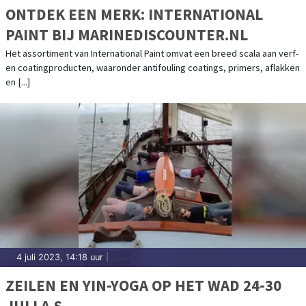
ONTDEK EEN MERK: INTERNATIONAL
PAINT BIJ MARINEDISCOUNTER.NL
Het assortiment van International Paint omvat een breed scala aan verf-
en coatingproducten, waaronder antifouling coatings, primers, aflakken
en [...]
4 juli 2023, 14:18 uur
|
ZEILEN EN YIN-YOGA OP HET WAD 24-30
JULI A.S.