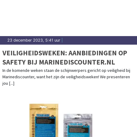
23 december 2023, 5:41 uur
|
VEILIGHEIDSWEKEN: AANBIEDINGEN OP
SAFETY BIJ MARINEDISCOUNTER.NL
In de komende weken staan de schijnwerpers gericht op veiligheid bij
Marinediscounter, want het zijn de veiligheidsweken! We presenteren
jou [...]